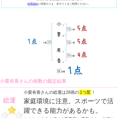
利用規約
に同意のうえ、本サイトをご利用ください。
小栗有香さんの画数の鑑定結果
小栗有香さんの総運は28画の
1つ星
！
総運
家庭環境に注意。スポーツで活
躍できる能力があるかも。