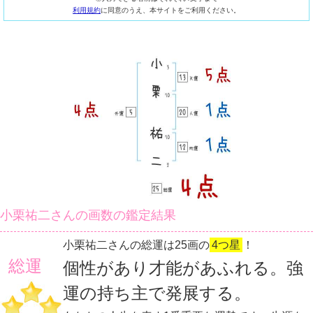
利用規約
に同意のうえ、本サイトをご利用ください。
小栗祐二さんの画数の鑑定結果
小栗祐二さんの総運は25画の
4つ星
！
総運
個性があり才能があふれる。強
運の持ち主で発展する。