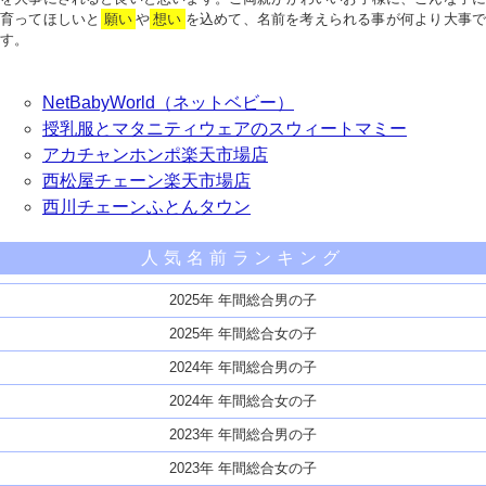
育ってほしいと
願い
や
想い
を込めて、名前を考えられる事が何より大事で
す。
NetBabyWorld（ネットベビー）
授乳服とマタニティウェアのスウィートマミー
アカチャンホンポ楽天市場店
西松屋チェーン楽天市場店
西川チェーンふとんタウン
人気名前ランキング
2025年 年間総合男の子
2025年 年間総合女の子
2024年 年間総合男の子
2024年 年間総合女の子
2023年 年間総合男の子
2023年 年間総合女の子