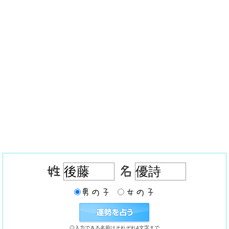
◎入力できる名前はそれぞれ4文字まで