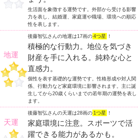
生活面を象徴する運勢です。外部から受ける影響
力を表し、結婚運、家庭運や職場、環境への順応
性を表します。
後藤智弘さんの地運は17画の
4つ星
！
積極的な行動力。地位を気づき
地運
財産を手に入れる。純粋な心と
直感力。
個性を表す基礎的な運勢です。性格形成や対人関
係、行動力など家庭環境に影響されます。主に誕
生してから20歳くらいまでの若年期の運勢を表し
ます。
後藤智弘さんの天運は28画の
1つ星
！
天運
家庭環境に注意。スポーツで活
躍できる能力があるかも。