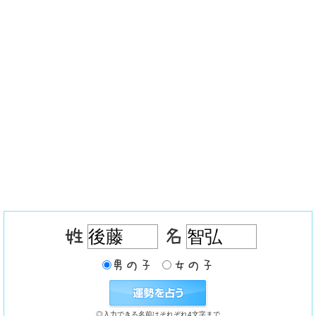
◎入力できる名前はそれぞれ4文字まで