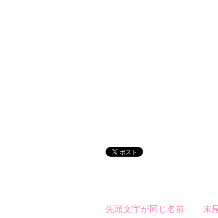
先頭文字が同じ名前
末