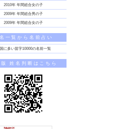
2010年 年間総合女の子
2009年 年間総合男の子
2009年 年間総合女の子
名一覧から名前占い
国に多い苗字10000の名前一覧
帯版 姓名判断はこちら