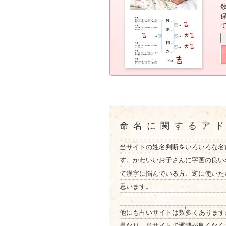
命名に関するア
当サイトの姓名判断をいろいろな名
す。かわいいお子さんに字画の良い
て漢字に悩んでいる方、逆に使いた
思います。
他にも占いサイトは数多くあります
異なり、当サイトで運勢が良くなく