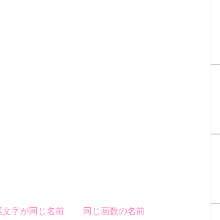
尾文字が同じ名前
同じ画数の名前