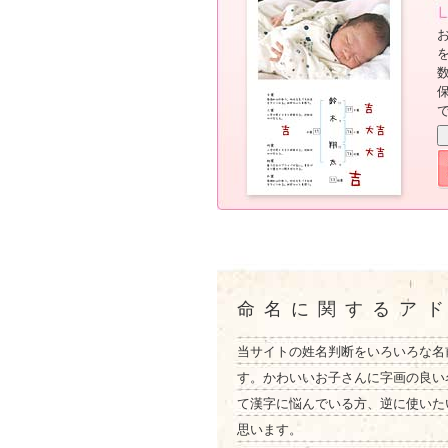
命名に関するア
当サイトの姓名判断をいろいろな名
す。かわいいお子さんに字画の良い
て漢字に悩んでいる方、逆に使いた
思います。