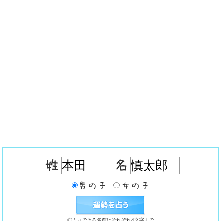
◎入力できる名前はそれぞれ4文字まで