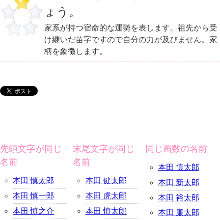
ょう。
家系が持つ宿命的な運勢を表します。祖先から受
け継いだ苗字ですので自分の力が及びません。家
柄を象徴します。
先頭文字が同じ
末尾文字が同じ
同じ画数の名前
名前
名前
本田 慎太郎
本田 慎太郎
本田 健太郎
本田 新太郎
本田 慎一郎
本田 虎太郎
本田 裕太郎
本田 慎之介
本田 慎太郎
本田 廉太郎