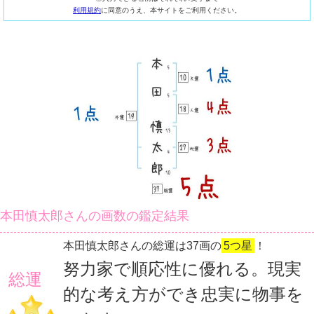
利用規約
に同意のうえ、本サイトをご利用ください。
本田慎太郎さんの画数の鑑定結果
本田慎太郎さんの総運は37画の
5つ星
！
努力家で順応性に優れる。現実
総運
的な考え方ができ忠実に物事を