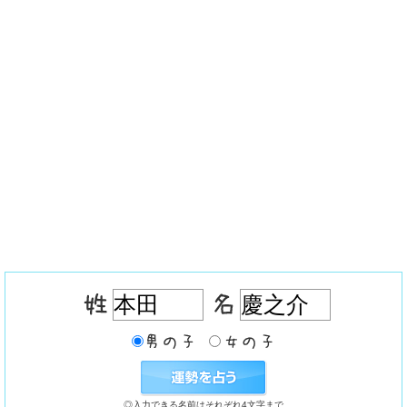
◎入力できる名前はそれぞれ4文字まで