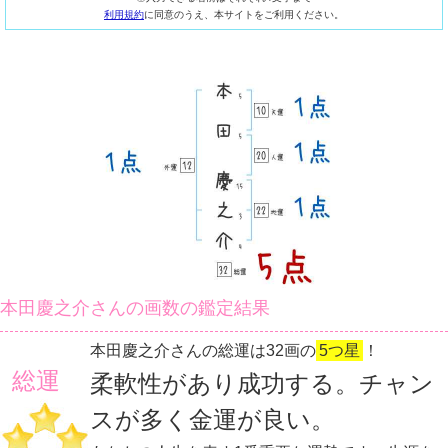
利用規約
に同意のうえ、本サイトをご利用ください。
本田慶之介さんの画数の鑑定結果
本田慶之介さんの総運は32画の
5つ星
！
総運
柔軟性があり成功する。チャン
スが多く金運が良い。