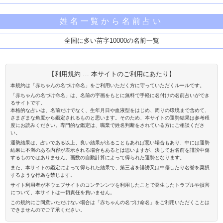
姓名一覧から名前占い
全国に多い苗字10000の名前一覧
【利用規約 … 本サイトのご利用にあたり】
本規約は「赤ちゃんの名づけ命名」をご利用いただく方に守っていただくルールです。
「赤ちゃんの名づけ命名」は、名前の字画をもとに無料で手軽に名付けの名前占いができ
るサイトです。
本格的な占いは、名前だけでなく、生年月日や血液型をはじめ、周りの環境まで含めて、
さまざまな角度から鑑定されるものと思います。そのため、本サイトの運勢結果は参考程
度にお読みください。専門的な鑑定は、職業で姓名判断をされている方にご相談くださ
い。
運勢結果は、占いである以上、良い結果が出ることもあれば悪い場合もあり、中には運勢
結果に不満のある内容が表示される場合もあるとは思いますが、決してお名前を誹謗中傷
するものではありません。画数の自動計算によって得られた運勢となります。
また、本サイトの鑑定によって得られた結果で、第三者を誹謗又は中傷したり名誉を棄損
するような行為を禁じます。
サイト利用者が本ウェブサイトのコンテンンツを利用したことで発生したトラブルや損害
について、本サイトは一切責任を負いません。
この規約にご同意いただけない場合は「赤ちゃんの名づけ命名」をご利用いただくことは
できませんのでご了承ください。