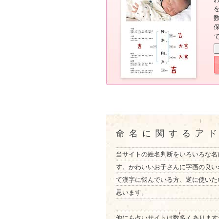
命名に関するア
当サイトの姓名判断をいろいろな名
す。かわいいお子さんに字画の良い
て漢字に悩んでいる方、逆に使いた
思います。
他にも占いサイトは数多くあります