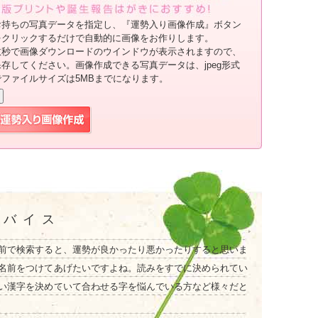
お持ちの写真データを指定し、『運勢入り画像作成』ボタン
をクリックするだけで自動的に画像をお作りします。
数秒で画像ダウンロードのウインドウが表示されますので、
保存してください。画像作成できる写真データは、jpeg形式
でファイルサイズは5MBまでになります。
ドバイス
前で検索すると、運勢が良かったり悪かったりすると思いま
名前をつけてあげたいですよね。読みをすでに決められてい
い漢字を決めていて合わせる字を悩んでいる方など様々だと