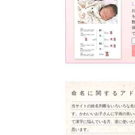
命名に関するア
当サイトの姓名判断をいろいろな名
す。かわいいお子さんに字画の良い
て漢字に悩んでいる方、逆に使いた
思います。