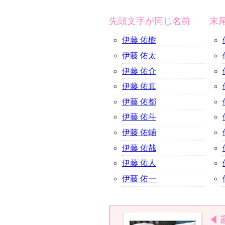
先頭文字が同じ名前
末
伊藤 佑樹
伊藤 佑太
伊藤 佑介
伊藤 佑真
伊藤 佑都
伊藤 佑斗
伊藤 佑輔
伊藤 佑哉
伊藤 佑人
伊藤 佑一