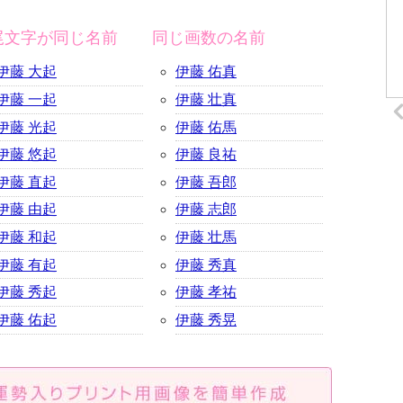
尾文字が同じ名前
同じ画数の名前
伊藤 大起
伊藤 佑真
伊藤 一起
伊藤 壮真
伊藤 光起
伊藤 佑馬
伊藤 悠起
伊藤 良祐
伊藤 直起
伊藤 吾郎
伊藤 由起
伊藤 志郎
伊藤 和起
伊藤 壮馬
伊藤 有起
伊藤 秀真
伊藤 秀起
伊藤 孝祐
伊藤 佑起
伊藤 秀晃