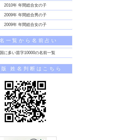
2010年 年間総合女の子
2009年 年間総合男の子
2009年 年間総合女の子
名一覧から名前占い
国に多い苗字10000の名前一覧
帯版 姓名判断はこちら