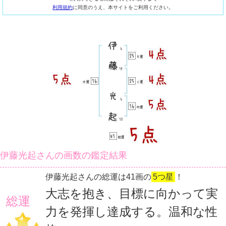
利用規約
に同意のうえ、本サイトをご利用ください。
伊藤光起さんの画数の鑑定結果
伊藤光起さんの総運は41画の
5つ星
！
大志を抱き、目標に向かって実
総運
力を発揮し達成する。温和な性