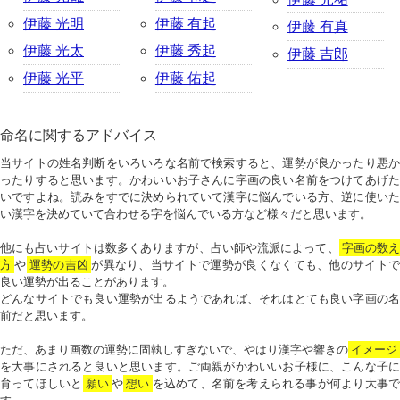
伊藤 光明
伊藤 有起
伊藤 有真
伊藤 光太
伊藤 秀起
伊藤 吉郎
伊藤 光平
伊藤 佑起
命名に関するアドバイス
当サイトの姓名判断をいろいろな名前で検索すると、運勢が良かったり悪か
ったりすると思います。かわいいお子さんに字画の良い名前をつけてあげた
いですよね。読みをすでに決められていて漢字に悩んでいる方、逆に使いた
い漢字を決めていて合わせる字を悩んでいる方など様々だと思います。
他にも占いサイトは数多くありますが、占い師や流派によって、
字画の数
方
や
運勢の吉凶
が異なり、当サイトで運勢が良くなくても、他のサイトで
良い運勢が出ることがあります。
どんなサイトでも良い運勢が出るようであれば、それはとても良い字画の名
前だと思います。
ただ、あまり画数の運勢に固執しすぎないで、やはり漢字や響きの
イメージ
を大事にされると良いと思います。ご両親がかわいいお子様に、こんな子に
育ってほしいと
願い
や
想い
を込めて、名前を考えられる事が何より大事で