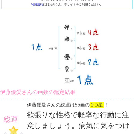
利用規約
に同意のうえ、本サイトをご利用ください。
伊藤優愛さんの画数の鑑定結果
伊藤優愛さんの総運は55画の
1つ星
！
欲張りな性格で軽率な行動に注
総運
意しましょう。病気に気をつけ