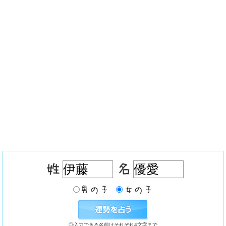
◎入力できる名前はそれぞれ4文字まで