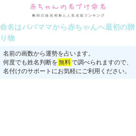
命名はパパママから赤ちゃんへ最初の贈
り物
名前の画数から運勢を占います。
何度でも姓名判断を
無料
で調べられますので、
名付けのサポートにお気軽にご利用ください。