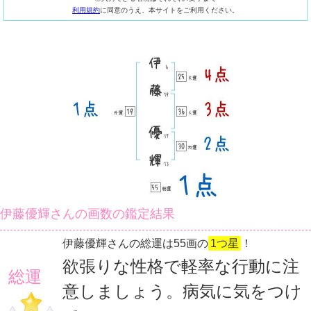
利用規約
に同意のうえ、本サイトをご利用ください。
伊藤優輝さんの画数の鑑定結果
伊藤優輝さんの総運は55画の
1つ星
！
欲張りな性格で軽率な行動に注
総運
意しましょう。病気に気をつけ