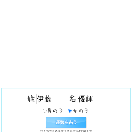
◎入力できる名前はそれぞれ4文字まで