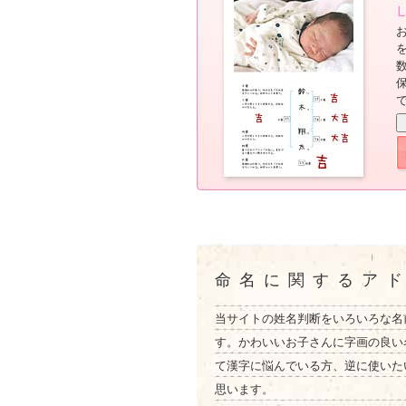
命名に関するア
当サイトの姓名判断をいろいろな名
す。かわいいお子さんに字画の良い
て漢字に悩んでいる方、逆に使いた
思います。