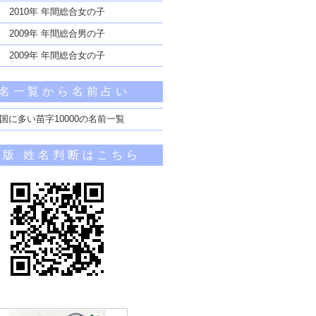
2010年 年間総合女の子
2009年 年間総合男の子
2009年 年間総合女の子
名一覧から名前占い
国に多い苗字10000の名前一覧
帯版 姓名判断はこちら