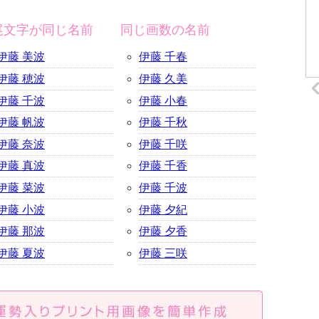
尾文字が同じ名前
同じ画数の名前
伊藤 美波
伊藤 千春
伊藤 穂波
伊藤 久美
伊藤 千波
伊藤 小春
伊藤 帆波
伊藤 千秋
伊藤 奈波
伊藤 千咲
伊藤 真波
伊藤 千香
伊藤 菜波
伊藤 千波
伊藤 小波
伊藤 夕紀
伊藤 那波
伊藤 夕香
伊藤 夏波
伊藤 三咲