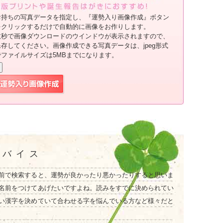
お持ちの写真データを指定し、『運勢入り画像作成』ボタン
をクリックするだけで自動的に画像をお作りします。
数秒で画像ダウンロードのウインドウが表示されますので、
保存してください。画像作成できる写真データは、jpeg形式
でファイルサイズは5MBまでになります。
ドバイス
前で検索すると、運勢が良かったり悪かったりすると思いま
名前をつけてあげたいですよね。読みをすでに決められてい
い漢字を決めていて合わせる字を悩んでいる方など様々だと