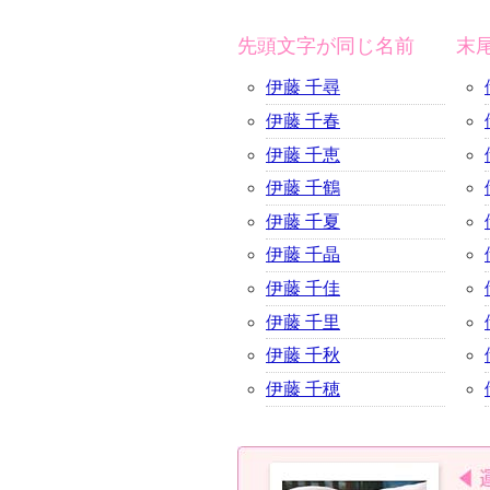
先頭文字が同じ名前
末
伊藤 千尋
伊藤 千春
伊藤 千恵
伊藤 千鶴
伊藤 千夏
伊藤 千晶
伊藤 千佳
伊藤 千里
伊藤 千秋
伊藤 千穂