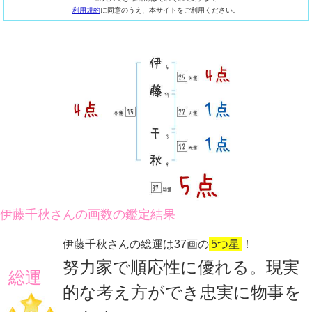
利用規約
に同意のうえ、本サイトをご利用ください。
伊藤千秋さんの画数の鑑定結果
伊藤千秋さんの総運は37画の
5つ星
！
努力家で順応性に優れる。現実
総運
的な考え方ができ忠実に物事を