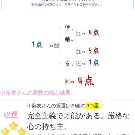
利用規約
に同意のうえ、本サイトをご利用ください。
伊藤友さんの画数の鑑定結果
伊藤友さんの総運は29画の
4つ星
！
総運
完全主義で才能がある。厳格な
心の持ち主。