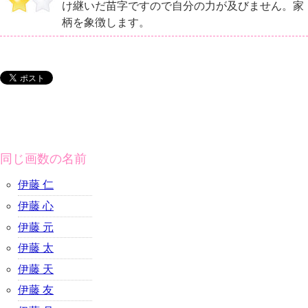
け継いだ苗字ですので自分の力が及びません。家
柄を象徴します。
同じ画数の名前
伊藤 仁
伊藤 心
伊藤 元
伊藤 太
伊藤 天
伊藤 友