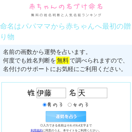
命名はパパママから赤ちゃんへ最初の贈
り物
名前の画数から運勢を占います。
何度でも姓名判断を
無料
で調べられますので、
名付けのサポートにお気軽にご利用ください。
◎入力できる名前はそれぞれ4文字まで
利用規約
に同意のうえ、本サイトをご利用ください。