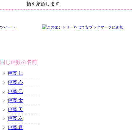
柄を象徴します。
ツイート
同じ画数の名前
伊藤 仁
伊藤 心
伊藤 元
伊藤 太
伊藤 天
伊藤 友
伊藤 月