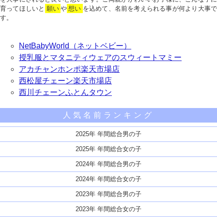
育ってほしいと
願い
や
想い
を込めて、名前を考えられる事が何より大事で
す。
NetBabyWorld（ネットベビー）
授乳服とマタニティウェアのスウィートマミー
アカチャンホンポ楽天市場店
西松屋チェーン楽天市場店
西川チェーンふとんタウン
人気名前ランキング
2025年 年間総合男の子
2025年 年間総合女の子
2024年 年間総合男の子
2024年 年間総合女の子
2023年 年間総合男の子
2023年 年間総合女の子