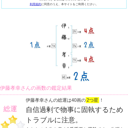
利用規約
に同意のうえ、本サイトをご利用ください。
伊藤孝幸さんの画数の鑑定結果
伊藤孝幸さんの総運は40画の
2つ星
！
総運
自信過剰で物事に固執するため
トラブルに注意。