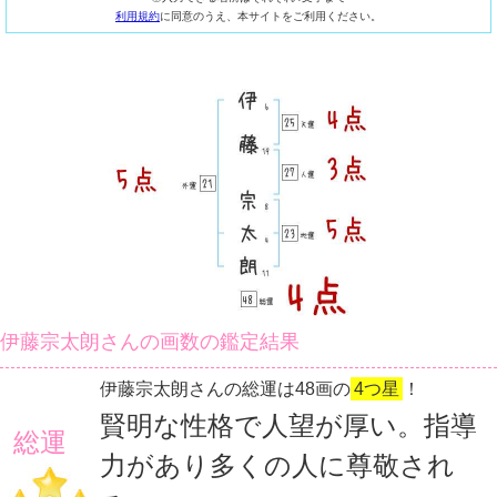
利用規約
に同意のうえ、本サイトをご利用ください。
伊藤宗太朗さんの画数の鑑定結果
伊藤宗太朗さんの総運は48画の
4つ星
！
賢明な性格で人望が厚い。指導
総運
力があり多くの人に尊敬され