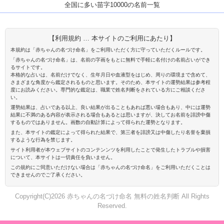
全国に多い苗字10000の名前一覧
【利用規約 … 本サイトのご利用にあたり】
本規約は「赤ちゃんの名づけ命名」をご利用いただく方に守っていただくルールです。
「赤ちゃんの名づけ命名」は、名前の字画をもとに無料で手軽に名付けの名前占いができ
るサイトです。
本格的な占いは、名前だけでなく、生年月日や血液型をはじめ、周りの環境まで含めて、
さまざまな角度から鑑定されるものと思います。そのため、本サイトの運勢結果は参考程
度にお読みください。専門的な鑑定は、職業で姓名判断をされている方にご相談くださ
い。
運勢結果は、占いである以上、良い結果が出ることもあれば悪い場合もあり、中には運勢
結果に不満のある内容が表示される場合もあるとは思いますが、決してお名前を誹謗中傷
するものではありません。画数の自動計算によって得られた運勢となります。
また、本サイトの鑑定によって得られた結果で、第三者を誹謗又は中傷したり名誉を棄損
するような行為を禁じます。
サイト利用者が本ウェブサイトのコンテンンツを利用したことで発生したトラブルや損害
について、本サイトは一切責任を負いません。
この規約にご同意いただけない場合は「赤ちゃんの名づけ命名」をご利用いただくことは
できませんのでご了承ください。
Copyright(C)2026 赤ちゃんの名づけ命名 無料の姓名判断 All Rights
Reserved.