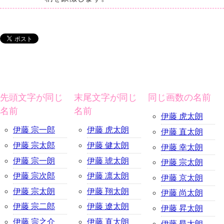
先頭文字が同じ
末尾文字が同じ
同じ画数の名前
名前
名前
伊藤 虎太朗
伊藤 宗一郎
伊藤 虎太朗
伊藤 直太朗
伊藤 宗太郎
伊藤 健太朗
伊藤 幸太朗
伊藤 宗一朗
伊藤 琥太朗
伊藤 宗太朗
伊藤 宗次郎
伊藤 凛太朗
伊藤 京太朗
伊藤 宗太朗
伊藤 翔太朗
伊藤 尚太朗
伊藤 宗二郎
伊藤 遼太朗
伊藤 昇太朗
伊藤 宗之介
伊藤 直太朗
伊藤 昂太朗