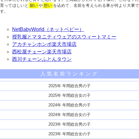
育ってほしいと
願い
や
想い
を込めて、名前を考えられる事が何より大事で
す。
NetBabyWorld（ネットベビー）
授乳服とマタニティウェアのスウィートマミー
アカチャンホンポ楽天市場店
西松屋チェーン楽天市場店
西川チェーンふとんタウン
人気名前ランキング
2025年 年間総合男の子
2025年 年間総合女の子
2024年 年間総合男の子
2024年 年間総合女の子
2023年 年間総合男の子
2023年 年間総合女の子