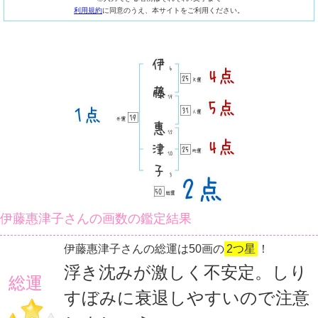
利用規約
に同意のうえ、本サイトをご利用ください。
伊藤惠津子さんの画数の鑑定結果
伊藤惠津子さんの総運は50画の
2つ星
！
浮き沈みが激しく不安定。しり
総運
すぼみに衰退しやすいので注意