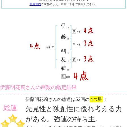
利用規約
に同意のうえ、本サイトをご利用ください。
伊藤明花莉さんの画数の鑑定結果
伊藤明花莉さんの総運は52画の
4つ星
！
総運
先見性と独創性に優れ考える力
がある。強運の持ち主。