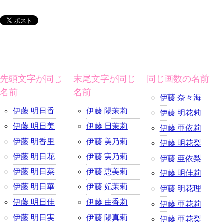
先頭文字が同じ
末尾文字が同じ
同じ画数の名前
名前
名前
伊藤 奈々海
伊藤 明日香
伊藤 陽茉莉
伊藤 明花莉
伊藤 明日美
伊藤 日茉莉
伊藤 亜依莉
伊藤 明香里
伊藤 美乃莉
伊藤 明花梨
伊藤 明日花
伊藤 実乃莉
伊藤 亜依梨
伊藤 明日菜
伊藤 恵美莉
伊藤 明佳莉
伊藤 明日華
伊藤 妃茉莉
伊藤 明花理
伊藤 明日佳
伊藤 由香莉
伊藤 亜花莉
伊藤 明日実
伊藤 陽真莉
伊藤 亜花梨