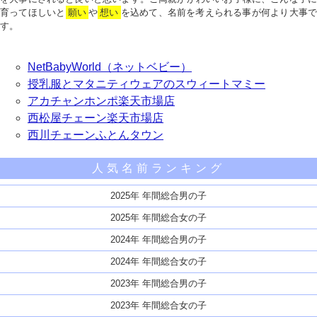
育ってほしいと
願い
や
想い
を込めて、名前を考えられる事が何より大事で
す。
NetBabyWorld（ネットベビー）
授乳服とマタニティウェアのスウィートマミー
アカチャンホンポ楽天市場店
西松屋チェーン楽天市場店
西川チェーンふとんタウン
人気名前ランキング
2025年 年間総合男の子
2025年 年間総合女の子
2024年 年間総合男の子
2024年 年間総合女の子
2023年 年間総合男の子
2023年 年間総合女の子