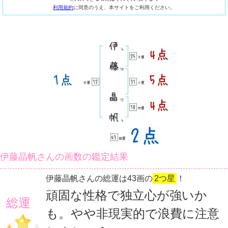
利用規約
に同意のうえ、本サイトをご利用ください。
伊藤晶帆さんの画数の鑑定結果
伊藤晶帆さんの総運は43画の
2つ星
！
頑固な性格で独立心が強いか
総運
も。やや非現実的で浪費に注意