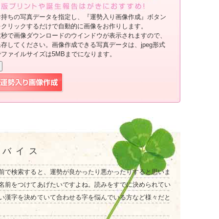
お持ちの写真データを指定し、『運勢入り画像作成』ボタン
をクリックするだけで自動的に画像をお作りします。
数秒で画像ダウンロードのウインドウが表示されますので、
保存してください。画像作成できる写真データは、jpeg形式
でファイルサイズは5MBまでになります。
ドバイス
前で検索すると、運勢が良かったり悪かったりすると思いま
名前をつけてあげたいですよね。読みをすでに決められてい
い漢字を決めていて合わせる字を悩んでいる方など様々だと