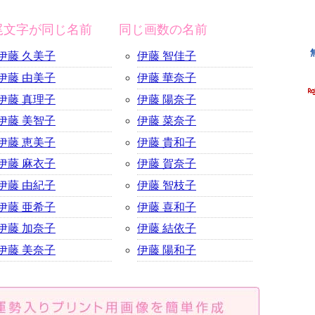
尾文字が同じ名前
同じ画数の名前
伊藤 久美子
伊藤 智佳子
伊藤 由美子
伊藤 華奈子
伊藤 真理子
伊藤 陽奈子
伊藤 美智子
伊藤 菜奈子
伊藤 恵美子
伊藤 貴和子
伊藤 麻衣子
伊藤 賀奈子
伊藤 由紀子
伊藤 智枝子
伊藤 亜希子
伊藤 喜和子
伊藤 加奈子
伊藤 結依子
伊藤 美奈子
伊藤 陽和子