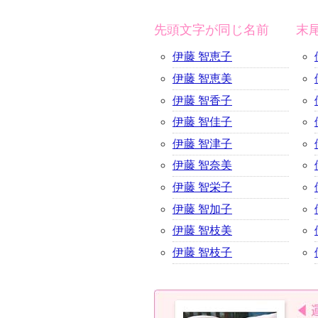
先頭文字が同じ名前
末
伊藤 智恵子
伊藤 智恵美
伊藤 智香子
伊藤 智佳子
伊藤 智津子
伊藤 智奈美
伊藤 智栄子
伊藤 智加子
伊藤 智枝美
伊藤 智枝子