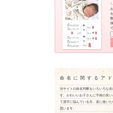
命名に関するア
当サイトの姓名判断をいろいろな名
す。かわいいお子さんに字画の良い
て漢字に悩んでいる方、逆に使いた
思います。