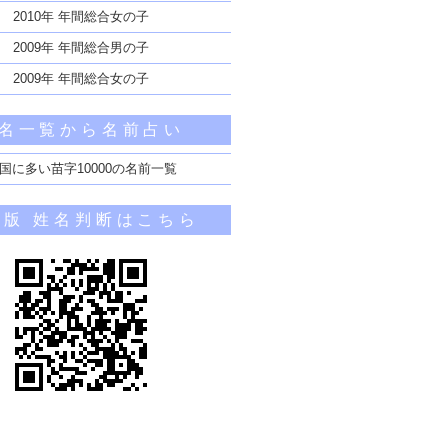
2010年 年間総合女の子
2009年 年間総合男の子
2009年 年間総合女の子
名一覧から名前占い
国に多い苗字10000の名前一覧
帯版 姓名判断はこちら