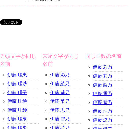
先頭文字が同じ
末尾文字が同じ
同じ画数の名前
名前
名前
伊藤 彩乃
伊藤 理恵
伊藤 彩乃
伊藤 莉乃
伊藤 理沙
伊藤 綾乃
伊藤 梨乃
伊藤 理子
伊藤 莉乃
伊藤 雪乃
伊藤 理絵
伊藤 梨乃
伊藤 紫乃
伊藤 理紗
伊藤 志乃
伊藤 理乃
伊藤 理奈
伊藤 雪乃
伊藤 悠乃
伊藤 理央
伊藤 詩乃
伊藤 健二