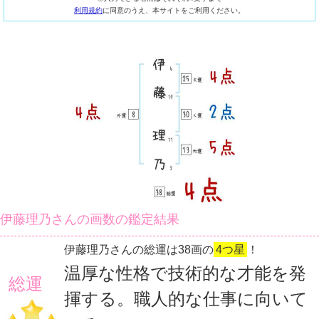
利用規約
に同意のうえ、本サイトをご利用ください。
伊藤理乃さんの画数の鑑定結果
伊藤理乃さんの総運は38画の
4つ星
！
温厚な性格で技術的な才能を発
総運
揮する。職人的な仕事に向いて