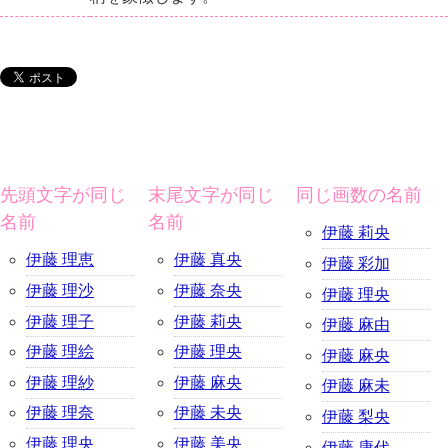
先頭文字が同じ
末尾文字が同じ
同じ画数の名前
名前
名前
伊藤 莉央
伊藤 理恵
伊藤 真央
伊藤 彩加
伊藤 理沙
伊藤 奈央
伊藤 理央
伊藤 理子
伊藤 莉央
伊藤 麻由
伊藤 理絵
伊藤 理央
伊藤 麻央
伊藤 理紗
伊藤 麻央
伊藤 麻未
伊藤 理奈
伊藤 未央
伊藤 梨央
伊藤 理央
伊藤 美央
伊藤 康代