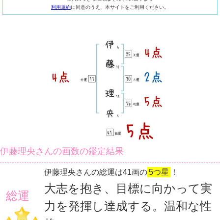
利用規約
に同意のうえ、本サイトをご利用ください。
伊藤理央さんの画数の鑑定結果
伊藤理央さんの総運は41画の
5つ星
！
大志を抱き、目標に向かって実
総運
力を発揮し達成する。温和な性