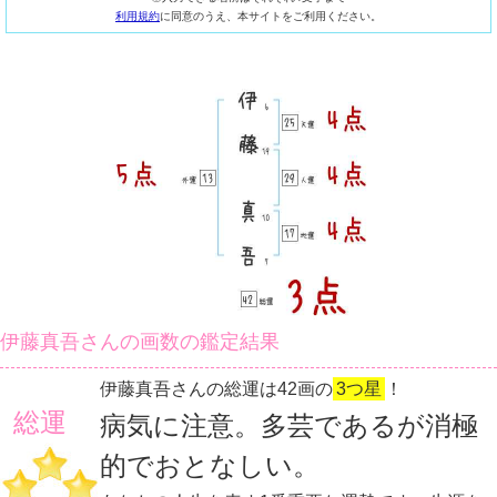
利用規約
に同意のうえ、本サイトをご利用ください。
伊藤真吾さんの画数の鑑定結果
伊藤真吾さんの総運は42画の
3つ星
！
総運
病気に注意。多芸であるが消極
的でおとなしい。