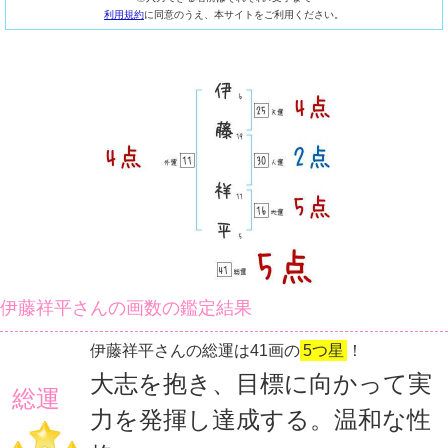
利用規約
に同意のうえ、本サイトをご利用ください。
伊藤祥平さんの画数の鑑定結果
伊藤祥平さんの総運は41画の
5つ星
！
大志を抱き、目標に向かって実
総運
力を発揮し達成する。温和な性