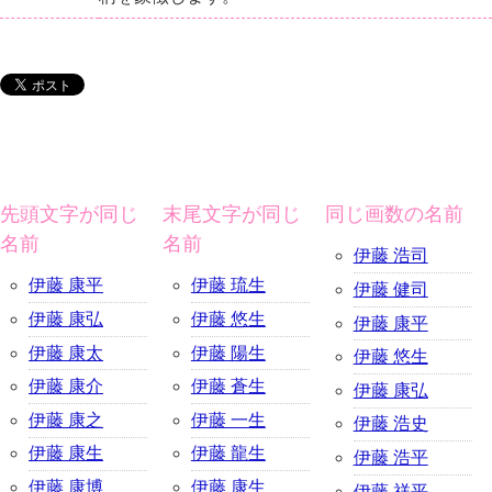
先頭文字が同じ
末尾文字が同じ
同じ画数の名前
名前
名前
伊藤 浩司
伊藤 康平
伊藤 琉生
伊藤 健司
伊藤 康弘
伊藤 悠生
伊藤 康平
伊藤 康太
伊藤 陽生
伊藤 悠生
伊藤 康介
伊藤 蒼生
伊藤 康弘
伊藤 康之
伊藤 一生
伊藤 浩史
伊藤 康生
伊藤 龍生
伊藤 浩平
伊藤 康博
伊藤 康生
伊藤 祥平