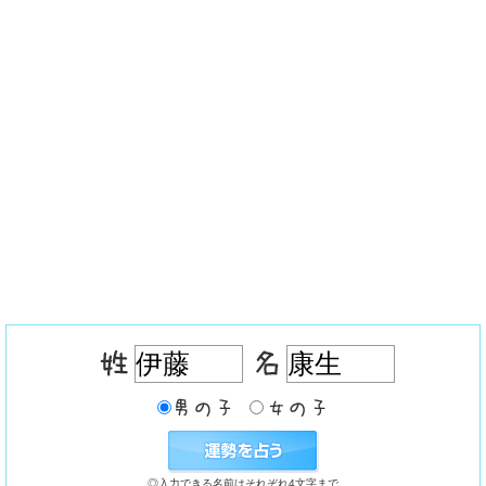
◎入力できる名前はそれぞれ4文字まで