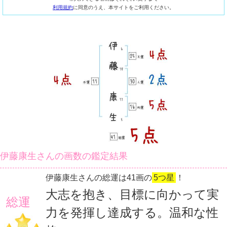
利用規約
に同意のうえ、本サイトをご利用ください。
伊藤康生さんの画数の鑑定結果
伊藤康生さんの総運は41画の
5つ星
！
大志を抱き、目標に向かって実
総運
力を発揮し達成する。温和な性