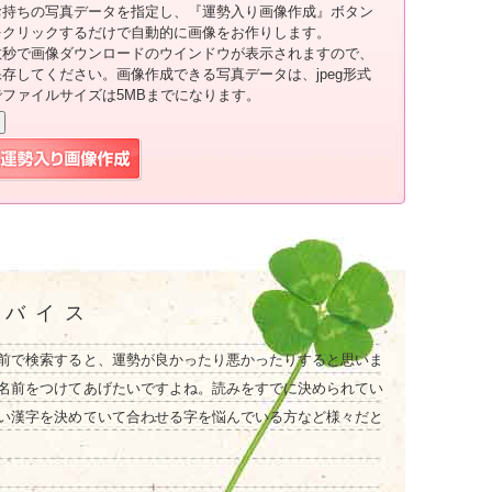
お持ちの写真データを指定し、『運勢入り画像作成』ボタン
をクリックするだけで自動的に画像をお作りします。
数秒で画像ダウンロードのウインドウが表示されますので、
保存してください。画像作成できる写真データは、jpeg形式
でファイルサイズは5MBまでになります。
ドバイス
前で検索すると、運勢が良かったり悪かったりすると思いま
名前をつけてあげたいですよね。読みをすでに決められてい
い漢字を決めていて合わせる字を悩んでいる方など様々だと