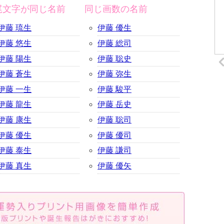
尾文字が同じ名前
同じ画数の名前
伊藤 琉生
伊藤 優生
伊藤 悠生
伊藤 総司
伊藤 陽生
伊藤 聡史
伊藤 蒼生
伊藤 弥生
伊藤 一生
伊藤 駿平
伊藤 龍生
伊藤 岳史
伊藤 康生
伊藤 聡司
伊藤 優生
伊藤 優司
伊藤 泰生
伊藤 謙司
伊藤 真生
伊藤 優矢