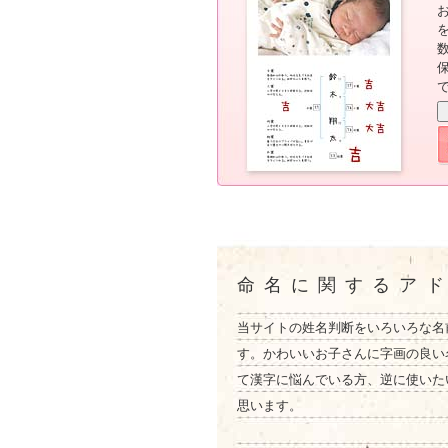
命名に関するア
当サイトの姓名判断をいろいろな名
す。かわいいお子さんに字画の良い
て漢字に悩んでいる方、逆に使いた
思います。