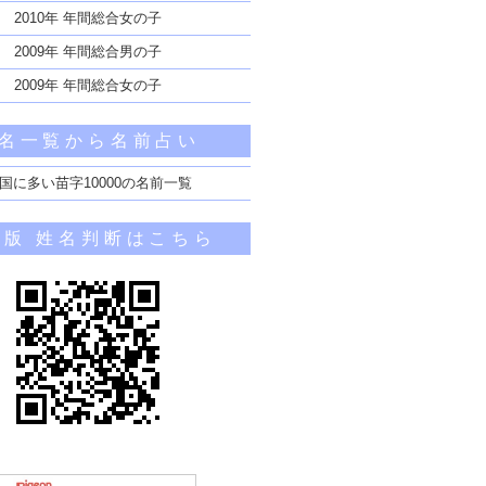
2010年 年間総合女の子
2009年 年間総合男の子
2009年 年間総合女の子
名一覧から名前占い
国に多い苗字10000の名前一覧
帯版 姓名判断はこちら