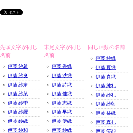
先頭文字が同じ
末尾文字が同じ
同じ画数の名前
名前
名前
伊藤 紗織
伊藤 紗希
伊藤 香織
伊藤 夏織
伊藤 紗良
伊藤 沙織
伊藤 真織
伊藤 紗奈
伊藤 詩織
伊藤 純礼
伊藤 紗菜
伊藤 佳織
伊藤 紗礼
伊藤 紗季
伊藤 志織
伊藤 紗藍
伊藤 紗羅
伊藤 早織
伊藤 栞織
伊藤 紗織
伊藤 伊織
伊藤 真礼
伊藤 紗和
伊藤 紗織
伊藤 笑顔