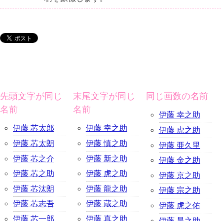
先頭文字が同じ
末尾文字が同じ
同じ画数の名前
名前
名前
伊藤 幸之助
伊藤 芯太郎
伊藤 幸之助
伊藤 虎之助
伊藤 芯太朗
伊藤 慎之助
伊藤 亜久里
伊藤 芯之介
伊藤 新之助
伊藤 金之助
伊藤 芯之助
伊藤 虎之助
伊藤 京之助
伊藤 芯汰朗
伊藤 龍之助
伊藤 宗之助
伊藤 芯志吾
伊藤 蔵之助
伊藤 虎之佑
伊藤 芯一郎
伊藤 真之助
伊藤 昊之助