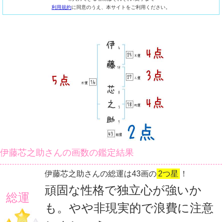
利用規約
に同意のうえ、本サイトをご利用ください。
伊藤芯之助さんの画数の鑑定結果
伊藤芯之助さんの総運は43画の
2つ星
！
頑固な性格で独立心が強いか
総運
も。やや非現実的で浪費に注意