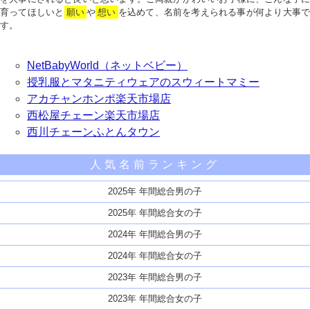
育ってほしいと
願い
や
想い
を込めて、名前を考えられる事が何より大事で
す。
NetBabyWorld（ネットベビー）
授乳服とマタニティウェアのスウィートマミー
アカチャンホンポ楽天市場店
西松屋チェーン楽天市場店
西川チェーンふとんタウン
人気名前ランキング
2025年 年間総合男の子
2025年 年間総合女の子
2024年 年間総合男の子
2024年 年間総合女の子
2023年 年間総合男の子
2023年 年間総合女の子