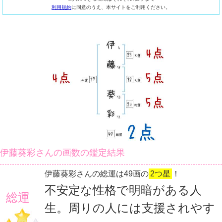
利用規約
に同意のうえ、本サイトをご利用ください。
伊藤葵彩さんの画数の鑑定結果
伊藤葵彩さんの総運は49画の
2つ星
！
不安定な性格で明暗がある人
総運
生。周りの人には支援されやす