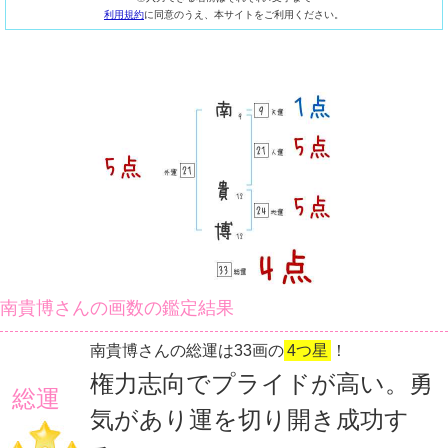
利用規約
に同意のうえ、本サイトをご利用ください。
南貴博さんの画数の鑑定結果
南貴博さんの総運は33画の
4つ星
！
権力志向でプライドが高い。勇
総運
気があり運を切り開き成功す