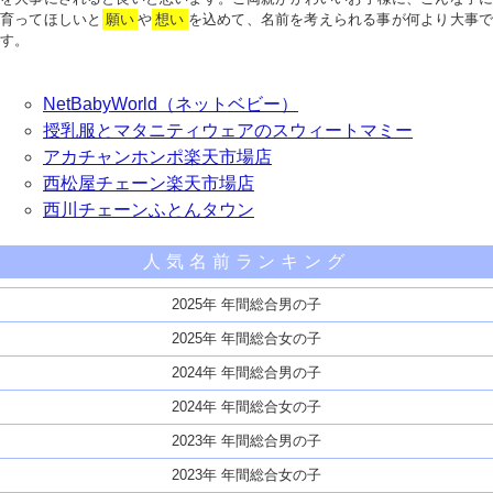
育ってほしいと
願い
や
想い
を込めて、名前を考えられる事が何より大事で
す。
NetBabyWorld（ネットベビー）
授乳服とマタニティウェアのスウィートマミー
アカチャンホンポ楽天市場店
西松屋チェーン楽天市場店
西川チェーンふとんタウン
人気名前ランキング
2025年 年間総合男の子
2025年 年間総合女の子
2024年 年間総合男の子
2024年 年間総合女の子
2023年 年間総合男の子
2023年 年間総合女の子