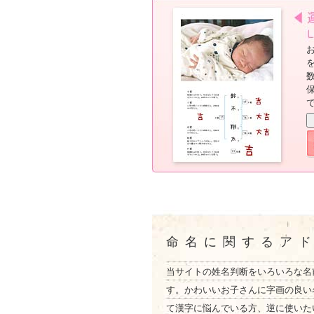
命名に関するア
当サイトの姓名判断をいろいろな名
す。かわいいお子さんに字画の良い
て漢字に悩んでいる方、逆に使いた