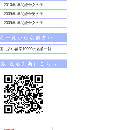
2010年 年間総合女の子
2009年 年間総合男の子
2009年 年間総合女の子
名一覧から名前占い
国に多い苗字10000の名前一覧
帯版 姓名判断はこちら