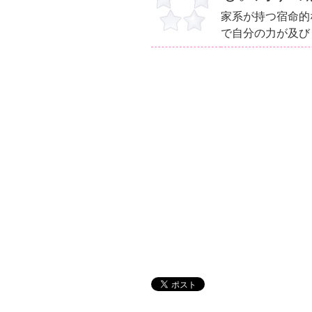
家系が持つ宿命的
で自分の力が及び