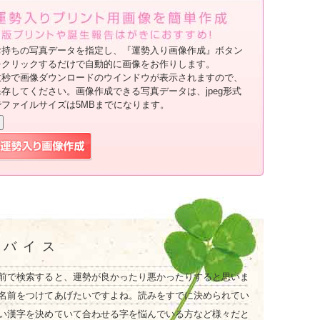
お持ちの写真データを指定し、『運勢入り画像作成』ボタン
をクリックするだけで自動的に画像をお作りします。
数秒で画像ダウンロードのウインドウが表示されますので、
保存してください。画像作成できる写真データは、jpeg形式
でファイルサイズは5MBまでになります。
ドバイス
前で検索すると、運勢が良かったり悪かったりすると思いま
名前をつけてあげたいですよね。読みをすでに決められてい
い漢字を決めていて合わせる字を悩んでいる方など様々だと