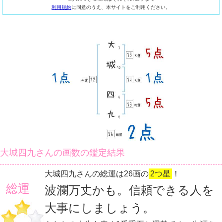
利用規約
に同意のうえ、本サイトをご利用ください。
大城四九さんの画数の鑑定結果
大城四九さんの総運は26画の
2つ星
！
総運
波瀾万丈かも。信頼できる人を
大事にしましょう。