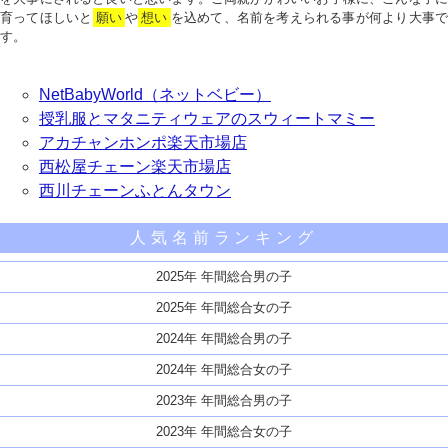
育ってほしいと
願い
や
想い
を込めて、名前を考えられる事が何より大事で
す。
NetBabyWorld（ネットベビー）
授乳服とマタニティウェアのスウィートマミー
アカチャンホンポ楽天市場店
西松屋チェーン楽天市場店
西川チェーンふとんタウン
人気名前ランキング
2025年 年間総合男の子
2025年 年間総合女の子
2024年 年間総合男の子
2024年 年間総合女の子
2023年 年間総合男の子
2023年 年間総合女の子