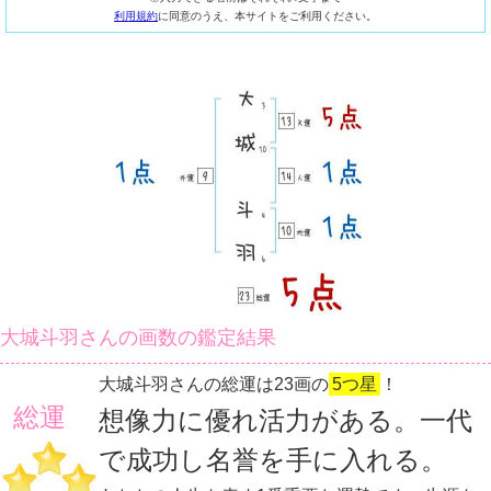
利用規約
に同意のうえ、本サイトをご利用ください。
大城斗羽さんの画数の鑑定結果
大城斗羽さんの総運は23画の
5つ星
！
総運
想像力に優れ活力がある。一代
で成功し名誉を手に入れる。