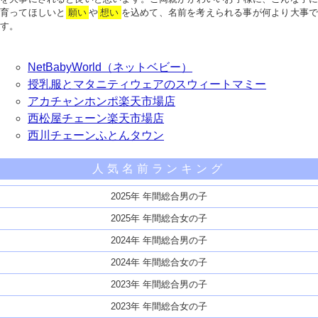
育ってほしいと
願い
や
想い
を込めて、名前を考えられる事が何より大事で
す。
NetBabyWorld（ネットベビー）
授乳服とマタニティウェアのスウィートマミー
アカチャンホンポ楽天市場店
西松屋チェーン楽天市場店
西川チェーンふとんタウン
人気名前ランキング
2025年 年間総合男の子
2025年 年間総合女の子
2024年 年間総合男の子
2024年 年間総合女の子
2023年 年間総合男の子
2023年 年間総合女の子