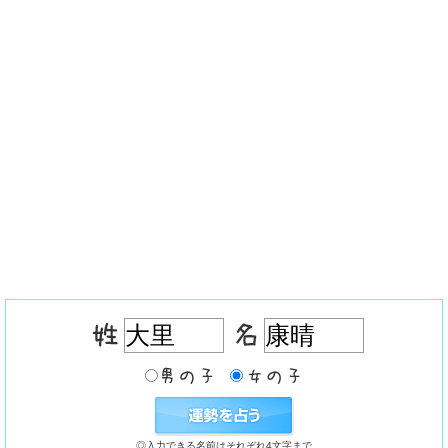
◎入力できる名前はそれぞれ4文字まで