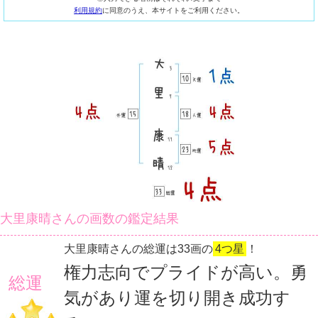
利用規約
に同意のうえ、本サイトをご利用ください。
大里康晴さんの画数の鑑定結果
大里康晴さんの総運は33画の
4つ星
！
権力志向でプライドが高い。勇
総運
気があり運を切り開き成功す