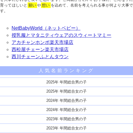
育ってほしいと
願い
や
想い
を込めて、名前を考えられる事が何より大事で
す。
NetBabyWorld（ネットベビー）
授乳服とマタニティウェアのスウィートマミー
アカチャンホンポ楽天市場店
西松屋チェーン楽天市場店
西川チェーンふとんタウン
人気名前ランキング
2025年 年間総合男の子
2025年 年間総合女の子
2024年 年間総合男の子
2024年 年間総合女の子
2023年 年間総合男の子
2023年 年間総合女の子