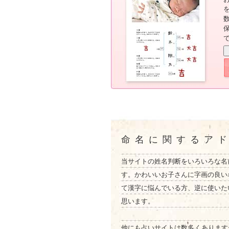
命名に関するア
当サイトの姓名判断をいろいろな名
す。かわいいお子さんに字画の良い
て漢字に悩んでいる方、逆に使いた
思います。
他にも占いサイトは数多くあります