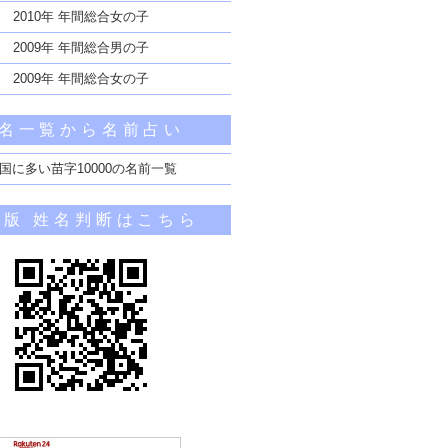
2010年 年間総合女の子
2009年 年間総合男の子
2009年 年間総合女の子
名一覧から名前占い
国に多い苗字10000の名前一覧
帯版 姓名判断はこちら