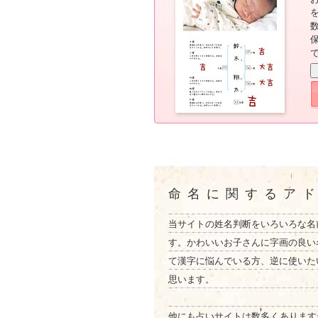
命名に関するア
当サイトの姓名判断をいろいろな名
す。かわいいお子さんに字画の良い
て漢字に悩んでいる方、逆に使いた
思います。
他にも占いサイトは数多くあります