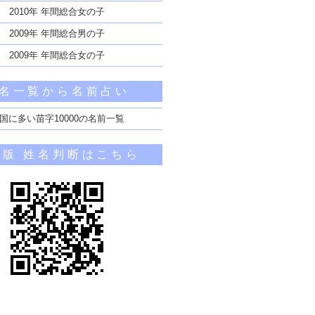
2010年 年間総合女の子
2009年 年間総合男の子
2009年 年間総合女の子
名一覧から名前占い
国に多い苗字10000の名前一覧
帯版 姓名判断はこちら