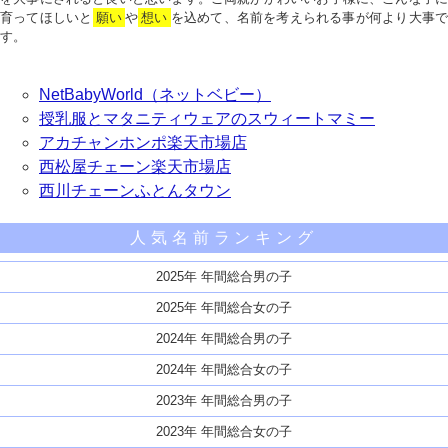
育ってほしいと
願い
や
想い
を込めて、名前を考えられる事が何より大事で
す。
NetBabyWorld（ネットベビー）
授乳服とマタニティウェアのスウィートマミー
アカチャンホンポ楽天市場店
西松屋チェーン楽天市場店
西川チェーンふとんタウン
人気名前ランキング
2025年 年間総合男の子
2025年 年間総合女の子
2024年 年間総合男の子
2024年 年間総合女の子
2023年 年間総合男の子
2023年 年間総合女の子