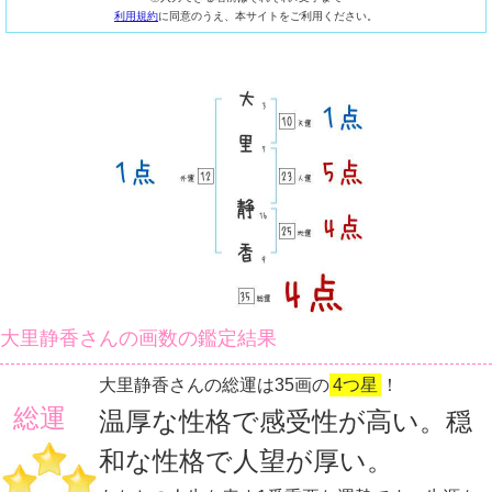
利用規約
に同意のうえ、本サイトをご利用ください。
大里静香さんの画数の鑑定結果
大里静香さんの総運は35画の
4つ星
！
総運
温厚な性格で感受性が高い。穏
和な性格で人望が厚い。