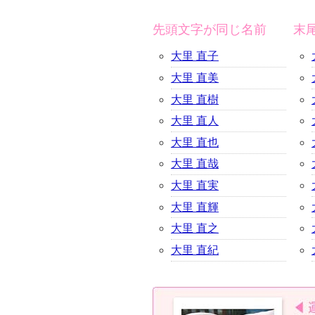
先頭文字が同じ名前
末
大里 直子
大里 直美
大里 直樹
大里 直人
大里 直也
大里 直哉
大里 直実
大里 直輝
大里 直之
大里 直紀