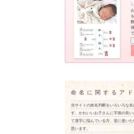
命名に関するア
当サイトの姓名判断をいろいろな名
す。かわいいお子さんに字画の良い
て漢字に悩んでいる方、逆に使いた
思います。