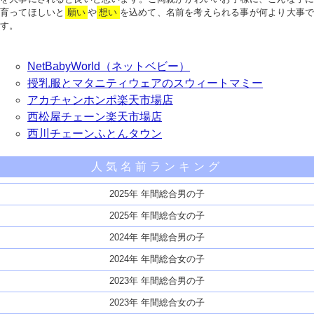
育ってほしいと
願い
や
想い
を込めて、名前を考えられる事が何より大事で
す。
NetBabyWorld（ネットベビー）
授乳服とマタニティウェアのスウィートマミー
アカチャンホンポ楽天市場店
西松屋チェーン楽天市場店
西川チェーンふとんタウン
人気名前ランキング
2025年 年間総合男の子
2025年 年間総合女の子
2024年 年間総合男の子
2024年 年間総合女の子
2023年 年間総合男の子
2023年 年間総合女の子