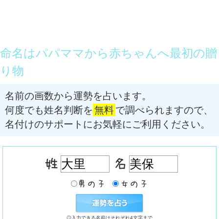
命名はパパママから赤ちゃんへ最初の贈
り物
名前の画数から運勢を占います。
何度でも姓名判断を
無料
で調べられますので、
名付けのサポートにお気軽にご利用ください。
◎入力できる名前はそれぞれ4文字まで