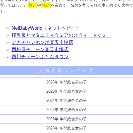
育ってほしいと
願い
や
想い
を込めて、名前を考えられる事が何より大事で
す。
NetBabyWorld（ネットベビー）
授乳服とマタニティウェアのスウィートマミー
アカチャンホンポ楽天市場店
西松屋チェーン楽天市場店
西川チェーンふとんタウン
人気名前ランキング
2025年 年間総合男の子
2025年 年間総合女の子
2024年 年間総合男の子
2024年 年間総合女の子
2023年 年間総合男の子
2023年 年間総合女の子