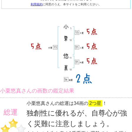
利用規約
に同意のうえ、本サイトをご利用ください。
小栗悠真さんの画数の鑑定結果
小栗悠真さんの総運は34画の
2つ星
！
総運
独創性に優れるが、自尊心が強
く災難に注意しましょう。