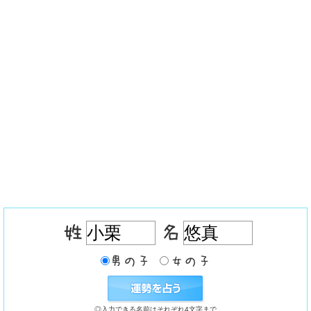
◎入力できる名前はそれぞれ4文字まで