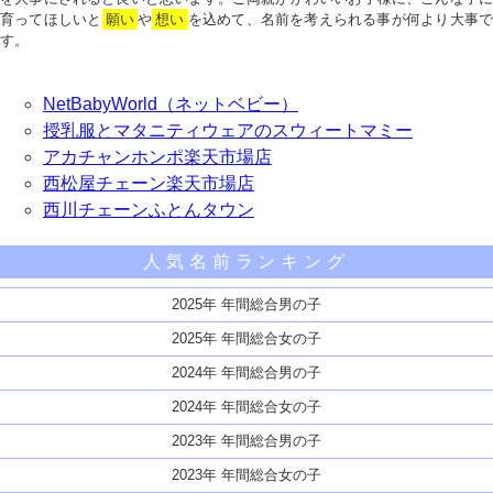
育ってほしいと
願い
や
想い
を込めて、名前を考えられる事が何より大事で
す。
NetBabyWorld（ネットベビー）
授乳服とマタニティウェアのスウィートマミー
アカチャンホンポ楽天市場店
西松屋チェーン楽天市場店
西川チェーンふとんタウン
人気名前ランキング
2025年 年間総合男の子
2025年 年間総合女の子
2024年 年間総合男の子
2024年 年間総合女の子
2023年 年間総合男の子
2023年 年間総合女の子