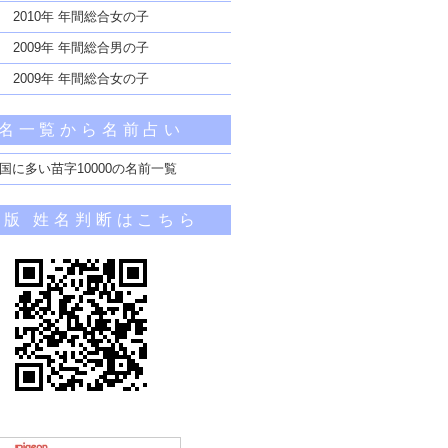
2010年 年間総合女の子
2009年 年間総合男の子
2009年 年間総合女の子
名一覧から名前占い
国に多い苗字10000の名前一覧
帯版 姓名判断はこちら