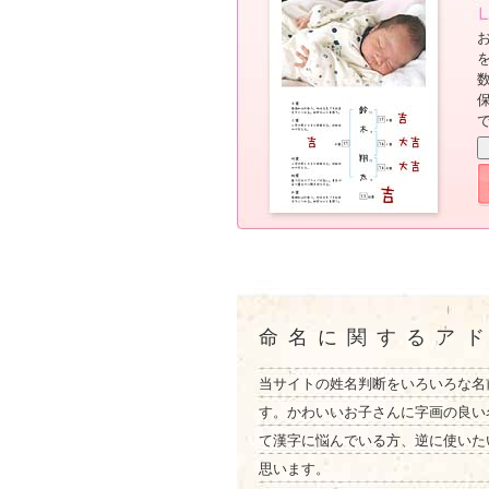
命名に関するア
当サイトの姓名判断をいろいろな名
す。かわいいお子さんに字画の良い
て漢字に悩んでいる方、逆に使いた
思います。